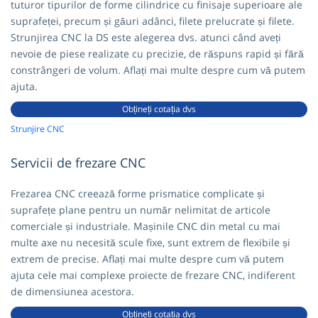
tuturor tipurilor de forme cilindrice cu finisaje superioare ale
suprafeței, precum și găuri adânci, filete prelucrate și filete.
Strunjirea CNC la DS este alegerea dvs. atunci când aveți
nevoie de piese realizate cu precizie, de răspuns rapid și fără
constrângeri de volum. Aflați mai multe despre cum vă putem
ajuta.
Obțineți cotația dvs
Strunjire CNC
Servicii de frezare CNC
Frezarea CNC creează forme prismatice complicate și
suprafețe plane pentru un număr nelimitat de articole
comerciale și industriale. Mașinile CNC din metal cu mai
multe axe nu necesită scule fixe, sunt extrem de flexibile și
extrem de precise. Aflați mai multe despre cum vă putem
ajuta cele mai complexe proiecte de frezare CNC, indiferent
de dimensiunea acestora.
Obțineți cotația dvs