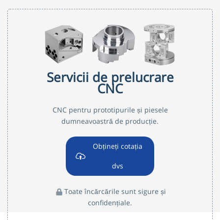
Servicii de prelucrare
CNC
CNC pentru prototipurile și piesele
dumneavoastră de producție.
Obțineți cotația
dvs
Toate încărcările sunt sigure și
confidențiale.