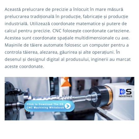
Această prelucrare de precizie a înlocuit în mare măsură
prelucrarea tradițională în producție, fabricație și producție
industrială. Utilizează coordonate matematice și putere de
calcul pentru precizie. CNC folosește coordonate carteziene.
Acestea sunt coordonate spațiale multidimensionale cu axe.
Mașinile de tăiere automate folosesc un computer pentru a
controla tăierea, alezarea, găurirea și alte operațiuni. În
desenul și designul digital al produsului, inginerii au marcat
aceste coordonate.