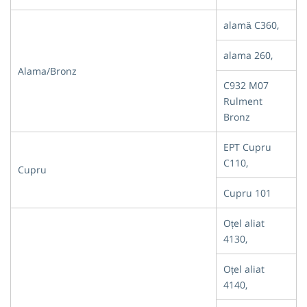
alamă C360,
alama 260,
Alama/Bronz
C932 M07
Rulment
Bronz
EPT Cupru
C110,
Cupru
Cupru 101
Oțel aliat
4130,
Oțel aliat
4140,