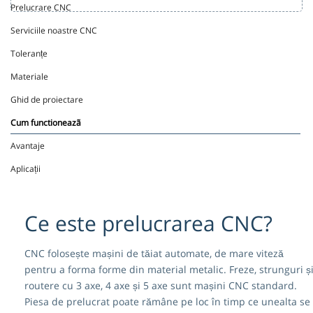
Prelucrare CNC
Serviciile noastre CNC
Toleranțe
Materiale
Ghid de proiectare
Cum functioneazã
Avantaje
Aplicații
Ce este prelucrarea CNC?
CNC folosește mașini de tăiat automate, de mare viteză
pentru a forma forme din material metalic. Freze, strunguri ș
routere cu 3 axe, 4 axe și 5 axe sunt mașini CNC standard.
Piesa de prelucrat poate rămâne pe loc în timp ce unealta se