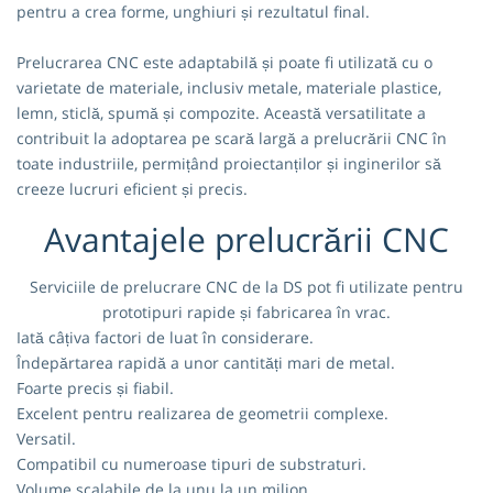
pentru a crea forme, unghiuri și rezultatul final.
Prelucrarea CNC este adaptabilă și poate fi utilizată cu o
varietate de materiale, inclusiv metale, materiale plastice,
lemn, sticlă, spumă și compozite. Această versatilitate a
contribuit la adoptarea pe scară largă a prelucrării CNC în
toate industriile, permițând proiectanților și inginerilor să
creeze lucruri eficient și precis.
Avantajele prelucrării CNC
Serviciile de prelucrare CNC de la DS pot fi utilizate pentru
prototipuri rapide și fabricarea în vrac.
Iată câțiva factori de luat în considerare.
Îndepărtarea rapidă a unor cantități mari de metal.
Foarte precis și fiabil.
Excelent pentru realizarea de geometrii complexe.
Versatil.
Compatibil cu numeroase tipuri de substraturi.
Volume scalabile de la unu la un milion.