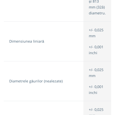
și 813
mm (32â)
diametru.
+/- 0,025
mm
Dimensiunea liniară
+/- 0,001
inchi
+/- 0,025
mm
Diametrele găurilor (nealezate)
+/- 0,001
inchi
+/- 0,025