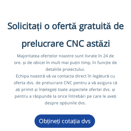
Solicitați o ofertă gratuită de
prelucrare CNC astăzi
Majoritatea ofertelor noastre sunt livrate în 24 de
ore. și de obicei în mult mai puțin timp, în funcție de
detaliile proiectului.
Echipa noastră vă va contacta direct în legătură cu
oferta dvs. de prelucrare CNC pentru a vă asigura că
ați primit și înțelegeți toate aspectele ofertei dvs. și
pentru a răspunde la orice întrebări pe care le aveți
despre opțiunile dvs.
Obțineți cotația dvs