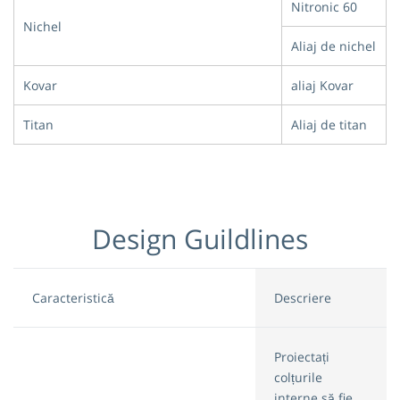
Nitronic 60
Nichel
Aliaj de nichel
Kovar
aliaj Kovar
Titan
Aliaj de titan
Design Guildlines
Caracteristică
Descriere
Proiectați
colțurile
interne să fie