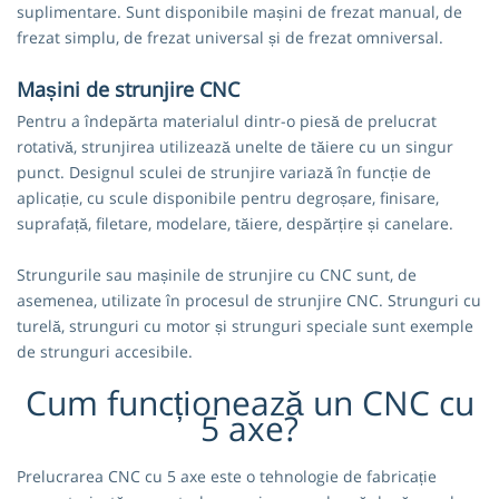
suplimentare. Sunt disponibile mașini de frezat manual, de
frezat simplu, de frezat universal și de frezat omniversal.
Mașini de strunjire CNC
Pentru a îndepărta materialul dintr-o piesă de prelucrat
rotativă, strunjirea utilizează unelte de tăiere cu un singur
punct. Designul sculei de strunjire variază în funcție de
aplicație, cu scule disponibile pentru degroșare, finisare,
suprafață, filetare, modelare, tăiere, despărțire și canelare.
Strungurile sau mașinile de strunjire cu CNC sunt, de
asemenea, utilizate în procesul de strunjire CNC. Strunguri cu
turelă, strunguri cu motor și strunguri speciale sunt exemple
de strunguri accesibile.
Cum funcționează un CNC cu
5 axe?
Prelucrarea CNC cu 5 axe este o tehnologie de fabricație