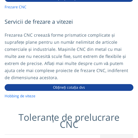
Frezare CNC
Servicii de frezare a vitezei
Frezarea CNC creează forme prismatice complicate și
suprafețe plane pentru un număr nelimitat de articole
comerciale și industriale. Mașinile CNC din metal cu mai
multe axe nu necesită scule fixe, sunt extrem de flexibile și
extrem de precise. Aflați mai multe despre cum vă putem
ajuta cele mai complexe proiecte de frezare CNC, indiferent
de dimensiunea acestora.
Obțineți cotația dvs
Hobbing de viteze
Toleranțe de prelucrare
CNC