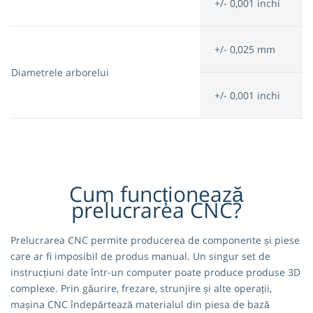
+/- 0,001 inchi
+/- 0,025 mm
Diametrele arborelui
+/- 0,001 inchi
Cum funcționează
prelucrarea CNC?
Prelucrarea CNC permite producerea de componente și piese
care ar fi imposibil de produs manual. Un singur set de
instrucțiuni date într-un computer poate produce produse 3D
complexe. Prin găurire, frezare, strunjire și alte operații,
mașina CNC îndepărtează materialul din piesa de bază