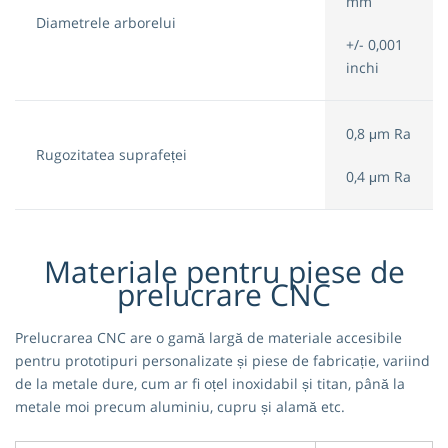
mm
Diametrele arborelui
+/- 0,001
inchi
0,8 μm Ra
Rugozitatea suprafeței
0,4 μm Ra
Materiale pentru piese de
prelucrare CNC
Prelucrarea CNC are o gamă largă de materiale accesibile
pentru prototipuri personalizate și piese de fabricație, variind
de la metale dure, cum ar fi oțel inoxidabil și titan, până la
metale moi precum aluminiu, cupru și alamă etc.