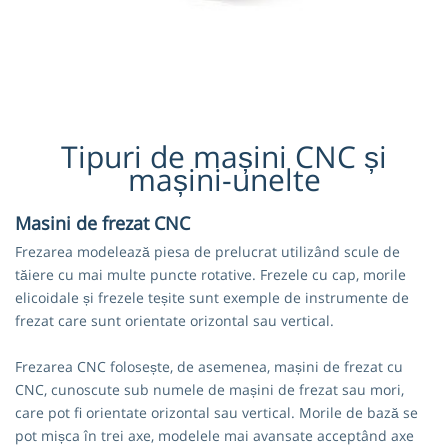
Tipuri de mașini CNC și
mașini-unelte
Masini de frezat CNC
Frezarea modelează piesa de prelucrat utilizând scule de
tăiere cu mai multe puncte rotative. Frezele cu cap, morile
elicoidale și frezele teșite sunt exemple de instrumente de
frezat care sunt orientate orizontal sau vertical.
Frezarea CNC folosește, de asemenea, mașini de frezat cu
CNC, cunoscute sub numele de mașini de frezat sau mori,
care pot fi orientate orizontal sau vertical. Morile de bază se
pot mișca în trei axe, modelele mai avansate acceptând axe