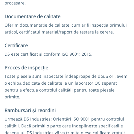
procesare.
Documentare de calitate
Oferim documentație de calitate, cum ar fi inspecția primului
articol, certificatul material/raport de testare la cerere.
Certificare
DS este certificat și conform ISO 9001: 2015.
Proces de inspecție
Toate piesele sunt inspectate îndeaproape de două ori, avem
o echipă dedicată de calitate la un laborator QC separat
pentru a efectua controlul calității pentru toate piesele
primite.
Rambursări și reordini
Urmează DS Industries: Orientări ISO 9001 pentru controlul
calității. Dacă primiți o parte care îndeplinește specificațiile
desenului, DS Industries vă va trimite piese calificate gratuit