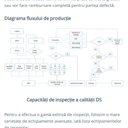
sau vor face rambursare completă pentru partea defectă.
Diagrama fluxului de producție
Capacități de inspecție a calității DS
Pentru a efectua o gamă extinsă de inspecții, folosim o mare
varietate de echipamente avansate, iată lista echipamentelor
de inspecție: