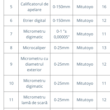
Calificatorul de
5
0-150mm
Mitutoyo
16
apelare
6
Etrier digital
0-150mm
Mitutoyo
12
Micrometru
0-1 "±
7
Mitutoyo
11
digimatic
0,00005"
8
Microcaliper
0-25mm
Mitutoyo
13
Micrometru cu
9
diametrul
0-25mm
Mitutoyo
12
exterior
Micrometru
10
0-25mm
Mitutoyo
11
digimatic
Micrometru
11
0-25mm
Mitutoyo
12
lamă de scară